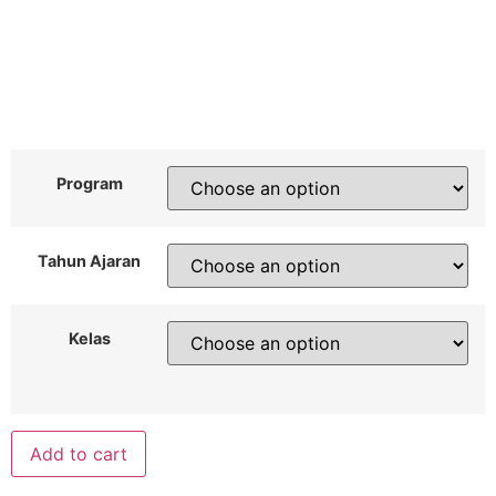
Program
Tahun Ajaran
Kelas
Add to cart