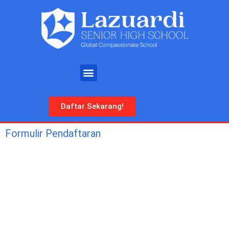
Daftar Sekarang!
Formulir Pendaftaran