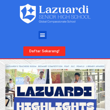
Daftar Sekarang!