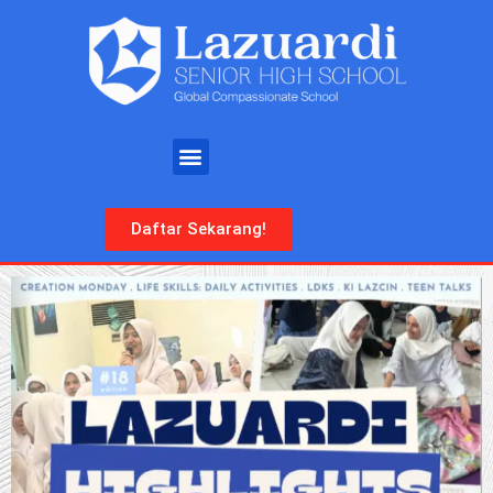
Daftar Sekarang!